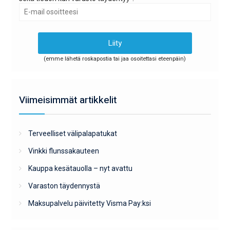
(emme lähetä roskapostia tai jaa osoitettasi eteenpäin)
Viimeisimmät artikkelit
Terveelliset välipalapatukat
Vinkki flunssakauteen
Kauppa kesätauolla – nyt avattu
Varaston täydennystä
Maksupalvelu päivitetty Visma Pay:ksi