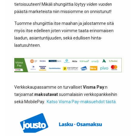
tietoisuuteen! Mikäli shungiittia löytyy
viiden vuoden
päästä marketeista niin missiomme on onnistunut!
Tuomme shungiittia itse maahan ja jalostamme sitä
myös itse edelleen joten voimme taata erinomaisen
laadun, asiantuntijuuden, sekä edullisen hinta-
laatusuhteen.
Verkkokaupassamme on turvalliset
Visma Pay
:n
tarjoamat
maksutavat
suomalaisiin verkkopankkeihin
sekä MobilePay.
Katso Visma Pay-maksuehdot tästä.