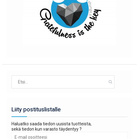
Search
for:
Liity postituslistalle
Haluatko saada tiedon uusista tuotteista,
sekä tiedon kun varasto täydentyy ?