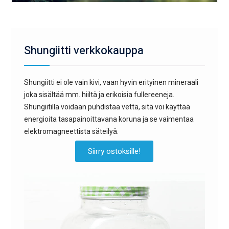
Shungiitti verkkokauppa
Shungiitti ei ole vain kivi, vaan hyvin erityinen mineraali
joka sisältää mm. hiiltä ja erikoisia fullereeneja.
Shungiitilla voidaan puhdistaa vettä, sitä voi käyttää
energioita tasapainoittavana koruna ja se vaimentaa
elektromagneettista säteilyä.
Siirry ostoksille!