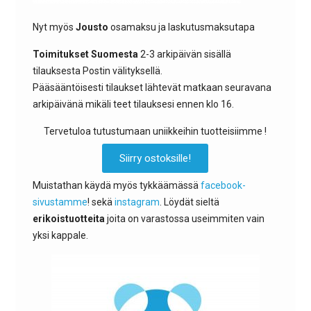
Nyt myös
Jousto
osamaksu ja laskutusmaksutapa
Toimitukset
Suomesta
2-3 arkipäivän sisällä
tilauksesta Postin välityksellä.
Pääsääntöisesti tilaukset lähtevät matkaan seuravana
arkipäivänä mikäli teet tilauksesi ennen klo 16.
Tervetuloa tutustumaan uniikkeihin tuotteisiimme !
Siirry ostoksille!
Muistathan käydä myös tykkäämässä
facebook-
sivustamme
! sekä
instagram
. Löydät sieltä
erikoistuotteita
joita on varastossa useimmiten vain
yksi kappale.