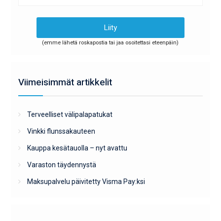
(emme lähetä roskapostia tai jaa osoitettasi eteenpäin)
Viimeisimmät artikkelit
Terveelliset välipalapatukat
Vinkki flunssakauteen
Kauppa kesätauolla – nyt avattu
Varaston täydennystä
Maksupalvelu päivitetty Visma Pay:ksi