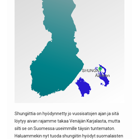
Shungiittia on hyödynnetty jo vuosisatojen ajan ja sitä
löytyy aivan rajamme takaa Venäjän Karjalasta, mutta
silti se on Suomessa useimmille täysin tuntematon.
Haluammekin nyt tuoda shungiitin hyödyt suomalaisten