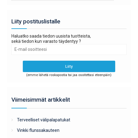
Liity postituslistalle
Haluatko saada tiedon uusista tuotteista,
sekä tiedon kun varasto täydentyy ?
(emme lähetä roskapostia tai jaa osoitettasi eteenpäin)
Viimeisimmät artikkelit
Terveelliset välipalapatukat
Vinkki flunssakauteen