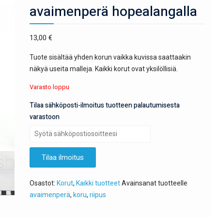
avaimenperä hopealangalla
13,00
€
Tuote sisältää yhden korun vaikka kuvissa saattaakin
näkyä useita malleja. Kaikki korut ovat yksilöllisiä.
Varasto loppu
Tilaa sähköposti-ilmoitus tuotteen palautumisesta
varastoon
Tilaa ilmoitus
Osastot:
Korut
,
Kaikki tuotteet
Avainsanat tuotteelle
avaimenperä
,
koru
,
riipus