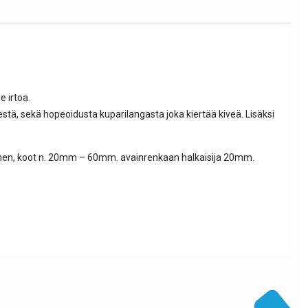
e irtoa.
stä, sekä hopeoidusta kuparilangasta joka kiertää kiveä. Lisäksi
öllinen, koot n. 20mm – 60mm. avainrenkaan halkaisija 20mm.