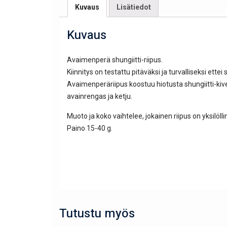
Kuvaus
Lisätiedot
Kuvaus
Avaimenperä shungiitti-riipus.
Kiinnitys on testattu pitäväksi ja turvalliseksi ettei s
Avaimenperäriipus koostuu hiotusta shungiitti-kive
avainrengas ja ketju.
Muoto ja koko vaihtelee, jokainen riipus on yksil
Paino 15-40 g.
Tutustu myös