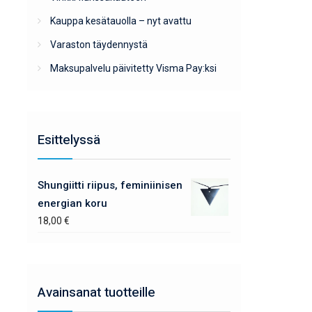
Kauppa kesätauolla – nyt avattu
Varaston täydennystä
Maksupalvelu päivitetty Visma Pay:ksi
Esittelyssä
Shungiitti riipus, feminiinisen
energian koru
18,00
€
Avainsanat tuotteille