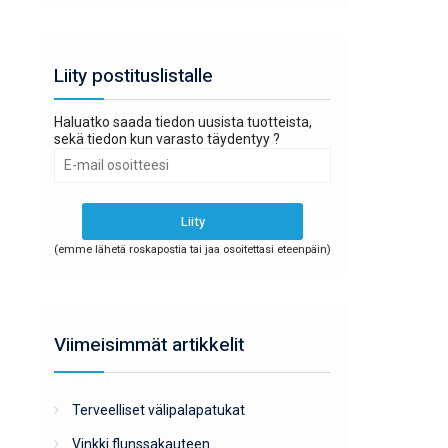
Liity postituslistalle
Haluatko saada tiedon uusista tuotteista,
sekä tiedon kun varasto täydentyy ?
(emme lähetä roskapostia tai jaa osoitettasi eteenpäin)
Viimeisimmät artikkelit
Terveelliset välipalapatukat
Vinkki flunssakauteen