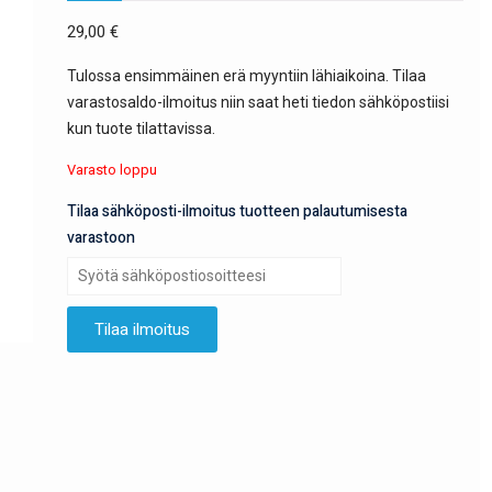
29,00
€
Tulossa ensimmäinen erä myyntiin lähiaikoina. Tilaa
varastosaldo-ilmoitus niin saat heti tiedon sähköpostiisi
kun tuote tilattavissa.
Varasto loppu
Tilaa sähköposti-ilmoitus tuotteen palautumisesta
varastoon
Tilaa ilmoitus