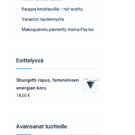
Kauppa kesätauolla – nyt avattu
Varaston täydennystä
Maksupalvelu päivitetty Visma Pay:ksi
Esittelyssä
Shungiitti riipus, feminiinisen
energian koru
18,00
€
Avainsanat tuotteille