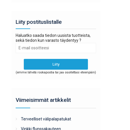
Liity postituslistalle
Haluatko saada tiedon uusista tuotteista,
sekä tiedon kun varasto täydentyy ?
(emme lähetä roskapostia tai jaa osoitettasi eteenpäin)
Viimeisimmät artikkelit
Terveelliset välipalapatukat
Vinkki flunssakauteen