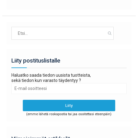
Search
for:
Liity postituslistalle
Haluatko saada tiedon uusista tuotteista,
sekä tiedon kun varasto täydentyy ?
(emme lähetä roskapostia tai jaa osoitettasi eteenpäin)