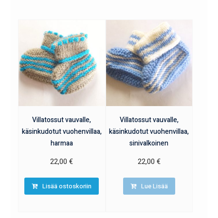
Villatossut vauvalle,
Villatossut vauvalle,
käsinkudotut vuohenvillaa,
käsinkudotut vuohenvillaa,
harmaa
sinivalkoinen
22,00
€
22,00
€
Lisää ostoskoriin
Lue Lisää