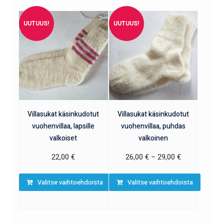
UUTUUS!
UUTUUS!
Villasukat käsinkudotut
Villasukat käsinkudotut
vuohenvillaa, lapsille
vuohenvillaa, puhdas
valkoiset
valkoinen
22,00
€
26,00
€
–
29,00
€
Valitse vaihtoehdoista
Valitse vaihtoehdoista