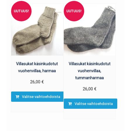
UUTUUS!
UUTUUS!
Villasukat käsinkudotut
Villasukat käsinkudotut
vuohenvillaa, harmaa
vuohenvillaa,
tummanharmaa
26,00
€
26,00
€
Valitse vaihtoehdoista
Valitse vaihtoehdoista