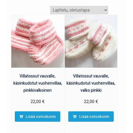
Villatossut vauvalle,
Villatossut vauvalle,
käsinkudotut vuohenvillaa,
käsinkudotut vuohenvillaa,
pinkkivalkoinen
valko pinkki
22,00
€
22,00
€
Lisää ostoskoriin
Lisää ostoskoriin